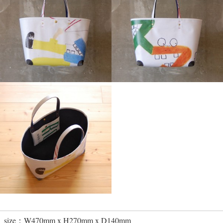
size：W470mm x H270mm x D140mm