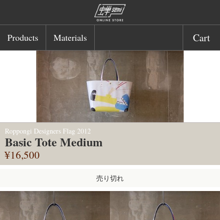
Cart
Products
Materials
Roppongi Designers Flag 2012
Basic Tote Medium
¥16,500
売り切れ