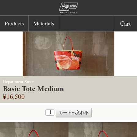
Cart
Products
Materials
Department Store
Basic Tote Medium
¥16,500