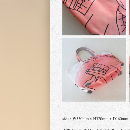
size：W550mm x H320mm x D160mm