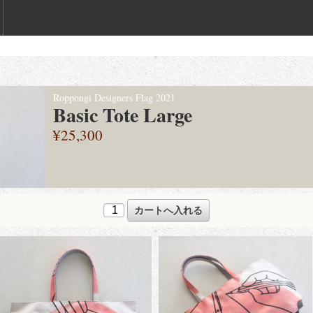
Roppongi Designers Flag 2021
Basic Tote Large
¥25,300