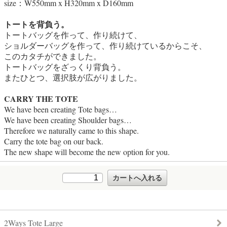
size：W550mm x H320mm x D160mm
トートを背負う。
トートバッグを作って、作り続けて、
ショルダーバッグを作って、作り続けているからこそ、
このカタチができました。
トートバッグをざっくり背負う。
またひとつ、選択肢が広がりました。
CARRY THE TOTE
We have been creating Tote bags…
We have been creating Shoulder bags…
Therefore we naturally came to this shape.
Carry the tote bag on our back.
The new shape will become the new option for you.
2Ways Tote Large