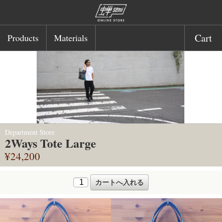
Cart
Products
Materials
Department Store
2Ways Tote Large
¥24,200