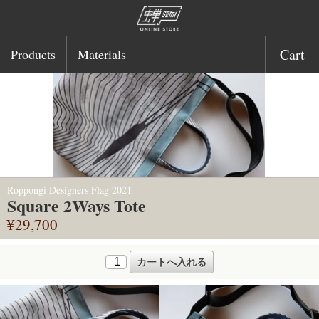
Cart
Products
Materials
Roppongi Designers Flag 2021
Square 2Ways Tote
¥29,700