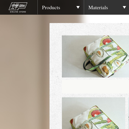
Products
Materials