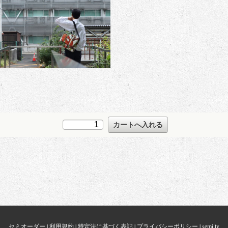
セミオーダー
|
利用規約
|
特定法に基づく表記
|
プライバシーポリシー
|
semi.tv