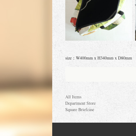
size：W400mm x H340mm x D80mm
All Items
Department Store
Square Briefcase