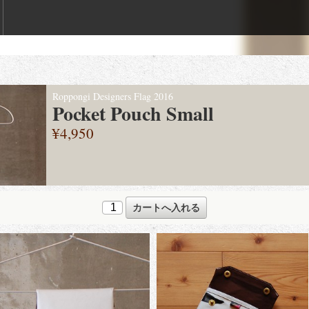
Roppongi Designers Flag 2016
Pocket Pouch Small
¥4,950