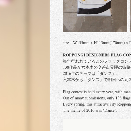
size：W155mm x H115mm(170mm) x
ROPPONGI DESIGNERS FLAG CON
毎年行われているこのフラッグコン
138作品が六本木の交差点界隈の街
2016年のテーマは「ダンス」。
六本木から「ダンス」で明日への元
Flag contest is held every year, with man
Out of many submissions, only 138 flags a
Every spring, this attractive city Roppon
The theme of 2016 was ‘Dance’.