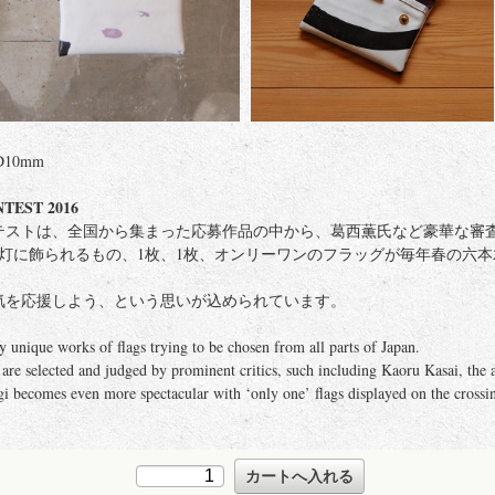
 D10mm
TEST 2016
テストは、全国から集まった応募作品の中から、葛西薫氏など豪華な審
路灯に飾られるもの、1枚、1枚、オンリーワンのフラッグが毎年春の六
気を応援しよう、という思いが込められています。
y unique works of flags trying to be chosen from all parts of Japan.
re selected and judged by prominent critics, such including Kaoru Kasai, the ar
gi becomes even more spectacular with ‘only one’ flags displayed on the crossin