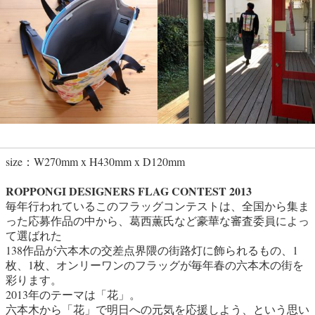
size：W270mm x H430mm x D120mm
ROPPONGI DESIGNERS FLAG CONTEST 2013
毎年行われているこのフラッグコンテストは、全国から集ま
った応募作品の中から、葛西薫氏など豪華な審査委員によっ
て選ばれた
138作品が六本木の交差点界隈の街路灯に飾られるもの、1
枚、1枚、オンリーワンのフラッグが毎年春の六本木の街を
彩ります。
2013年のテーマは「花」。
六本木から「花」で明日への元気を応援しよう、という思い