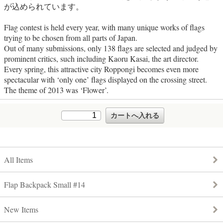
が込められています。
Flag contest is held every year, with many unique works of flags
trying to be chosen from all parts of Japan.
Out of many submissions, only 138 flags are selected and judged by
prominent critics, such including Kaoru Kasai, the art director.
Every spring, this attractive city Roppongi becomes even more
spectacular with ‘only one’ flags displayed on the crossing street.
The theme of 2013 was ‘Flower’.
All Items
Flap Backpack Small #14
New Items