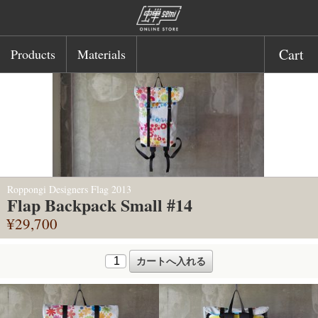
Cart
Products
Materials
Roppongi Designers Flag 2013
Flap Backpack Small #14
¥29,700