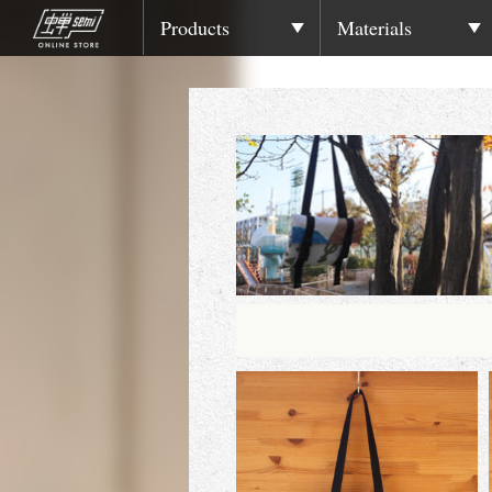
Products
Materials