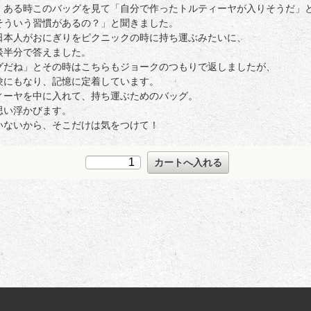
、ある時このバッグを見て「自分で作ったトルティーヤが入りそうだ」
そういう習慣があるの？」と聞きました。
日本人がおにぎりをピクニックの時に持ち運ぶみたいに、
談半分で答えました。
グだね」とその時はこちらもジョークのつもりで返しましたが、
験にもなり、記憶に定着しています。
ィーヤを中に入れて、持ち運ぶためのバッグ。
思い浮かびます。
いないから、そこだけは気をつけて！