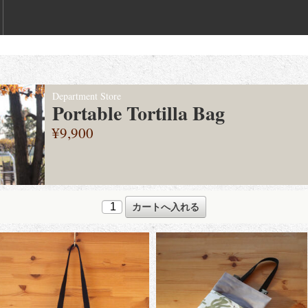
Department Store
Portable Tortilla Bag
¥9,900