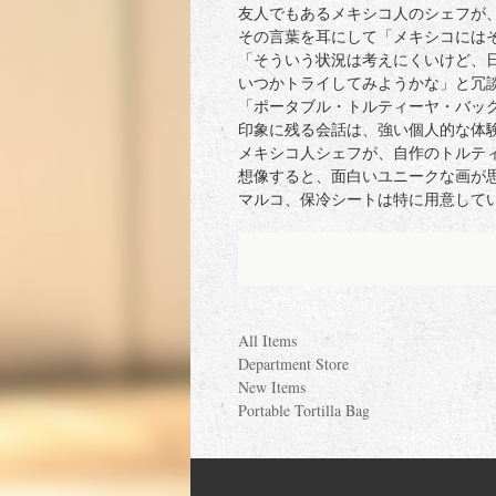
友人でもあるメキシコ人のシェフが
その言葉を耳にして「メキシコには
「そういう状況は考えにくいけど、
いつかトライしてみようかな」と冗
「ポータブル・トルティーヤ・バッ
印象に残る会話は、強い個人的な体
メキシコ人シェフが、自作のトルテ
想像すると、面白いユニークな画が
マルコ、保冷シートは特に用意して
All Items
Department Store
New Items
Portable Tortilla Bag