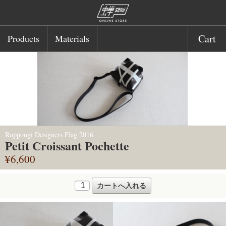
Cart
Products
Materials
Roppongi Designers Flag 2016
Petit Croissant Pochette
¥6,600