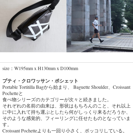
size：W195mm x H130mm x D100mm
プティ・クロワッサン・ポシェット
Portable Tortitilla Bagから始まり、 Baguette Shoulder、Croissant
Pochetteと
食べ物シリーズのカテゴリーが次々と続きました。
それぞれの名前の由来は、形状はもちろんのこと、それ以上
に中に入れて持ち運ぶとしたら何がしっくり来るだろうか、
そのような感覚的、フィーリングに任せたものとなっていま
す。
Croissant Pochetteよりも一回り小さく、ポッコリしている。