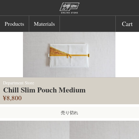
Cart
Products
Materials
Department Store
Chill Slim Pouch Medium
¥8,800
売り切れ