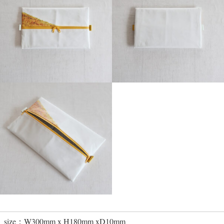
size：W300mm x H180mm xD10mm