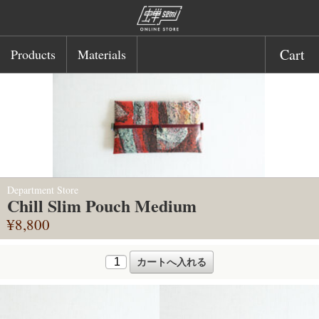
Cart
Products
Materials
Department Store
Chill Slim Pouch Medium
¥8,800